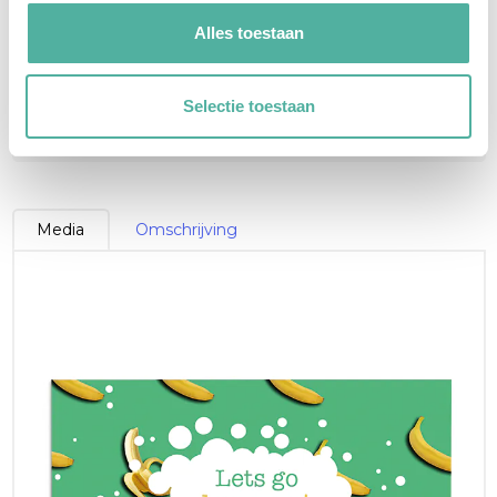
Alles toestaan
Contoursnijden (Kisscut)
Selectie toestaan
Contoursnijden (Kisscut) met applicatiefolie
Media
Omschrijving