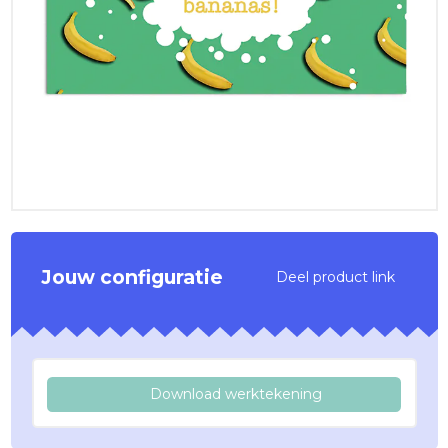
Jouw configuratie
Deel product link
Download werktekening