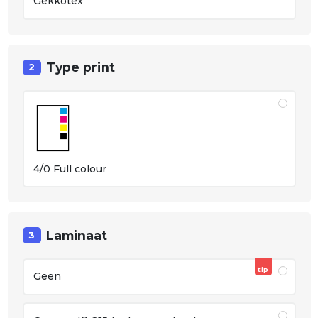
Gekkotex
Type print
2
4/0 Full colour
Laminaat
3
tip
Geen