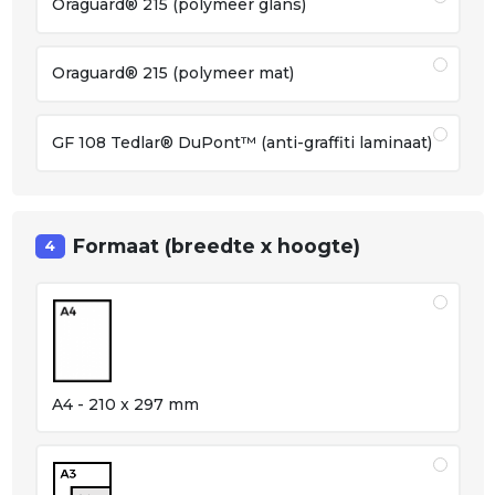
Oraguard® 215 (polymeer glans)
Oraguard® 215 (polymeer mat)
GF 108 Tedlar® DuPont™ (anti-graffiti laminaat)
Formaat (breedte x hoogte)
4
A4 - 210 x 297 mm