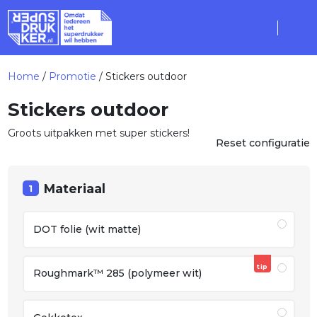
Home
/
Promotie
/ Stickers outdoor
Stickers outdoor
Groots uitpakken met super stickers!
Reset configuratie
Materiaal
1
DOT folie (wit matte)
tip
Roughmark™ 285 (polymeer wit)