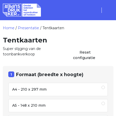
Home
/
Presentatie
/ Tentkaarten
Tentkaarten
Super stijging van de
Reset
toonbankverkoop
configuratie
Formaat (breedte x hoogte)
1
A4 - 210 x 297 mm
A5 - 148 x 210 mm