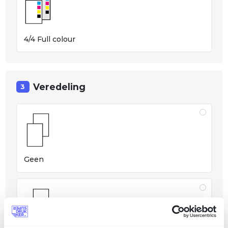
4/4 Full colour
Veredeling
3
Geen