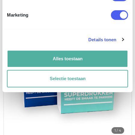
Media
Omschrijving
Marketing
Details tonen
Alles toestaan
Selectie toestaan
1
/ 4