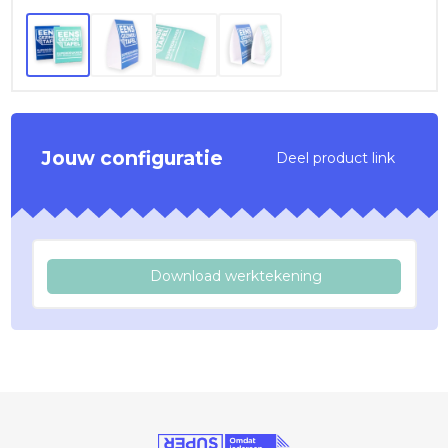
Jouw configuratie
Deel product link
Download werktekening